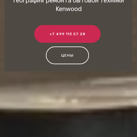
География ремонта бытовой техники
Kenwood
+7 499 113 57 28
ЦЕНЫ